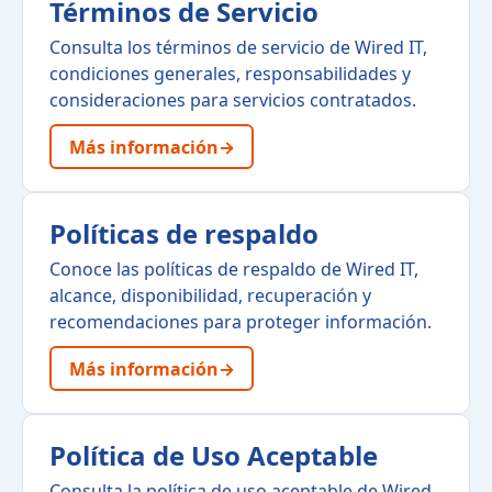
Términos de Servicio
Consulta los términos de servicio de Wired IT,
condiciones generales, responsabilidades y
consideraciones para servicios contratados.
Más información
→
Políticas de respaldo
Conoce las políticas de respaldo de Wired IT,
alcance, disponibilidad, recuperación y
recomendaciones para proteger información.
Más información
→
Política de Uso Aceptable
Consulta la política de uso aceptable de Wired